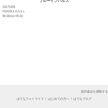
ブルーインパルス
20171008
PENTAX K-5 II s
90.00mm f/5.60
規約違反を通報する
はてなフォトライフ
/
はじめての方へ
/
はてなブログ