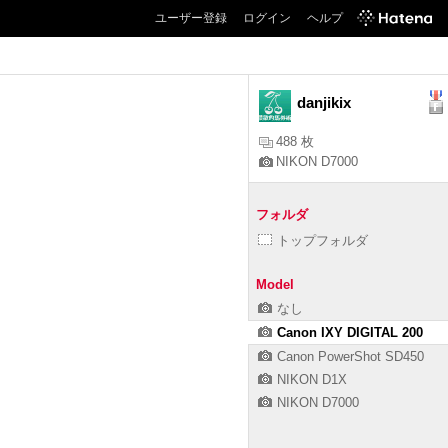
ユーザー登録
ログイン
ヘルプ
danjikix
488 枚
NIKON D7000
フォルダ
トップフォルダ
Model
なし
Canon IXY DIGITAL 200
Canon PowerShot SD450
NIKON D1X
NIKON D7000