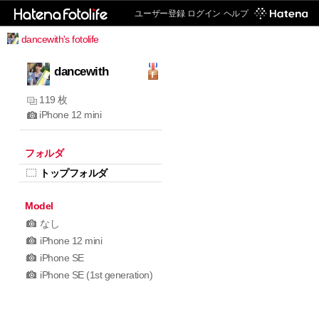
ユーザー登録
ログイン
ヘルプ
dancewith's fotolife
dancewith
119 枚
iPhone 12 mini
フォルダ
トップフォルダ
Model
なし
iPhone 12 mini
iPhone SE
iPhone SE (1st generation)