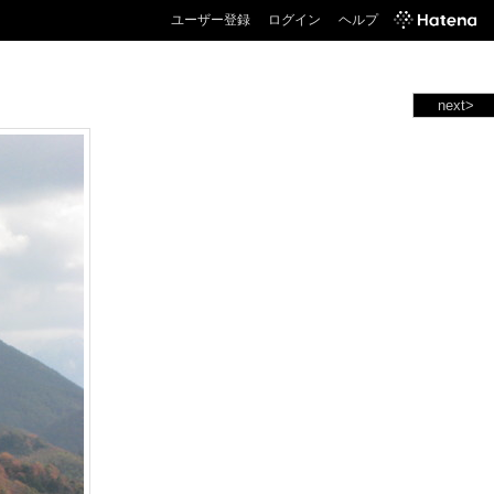
ユーザー登録
ログイン
ヘルプ
next>