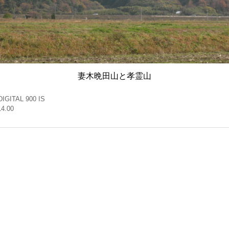
妻木晩田山と孝霊山
DIGITAL 900 IS
14.00