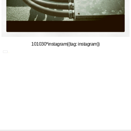
101030*instagram((tag: instagram))