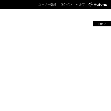
ユーザー登録
ログイン
ヘルプ
next>