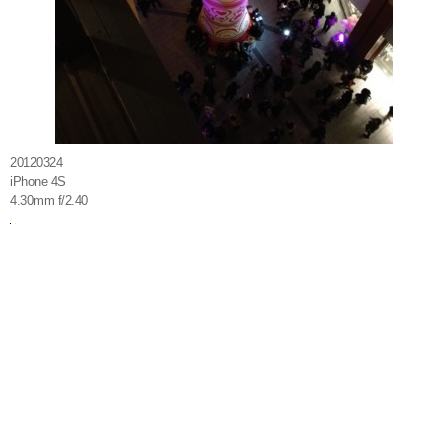
20120324
iPhone 4S
4.30mm f/2.40