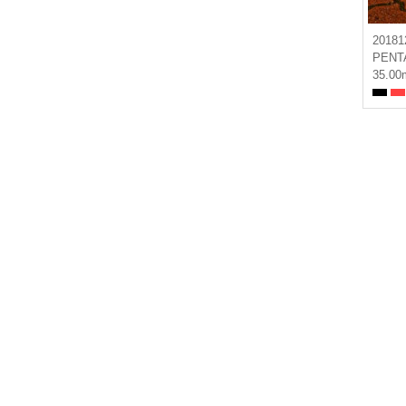
20181
PENT
35.00