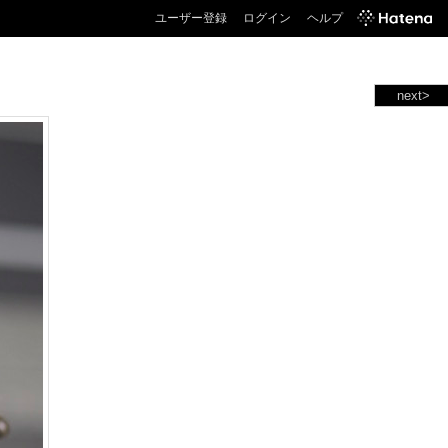
ユーザー登録
ログイン
ヘルプ
next>