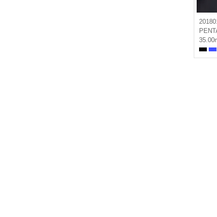
20180
PENT
35.00