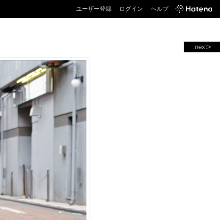
ユーザー登録
ログイン
ヘルプ
next>