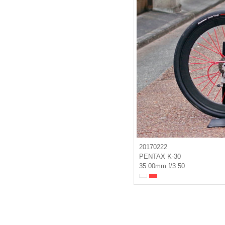
20170222
PENTAX K-30
35.00mm f/3.50