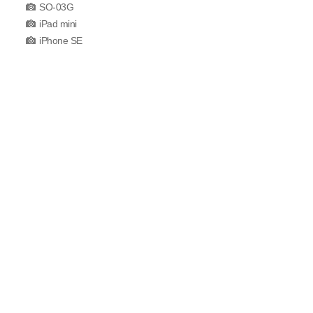
SO-03G
iPad mini
iPhone SE