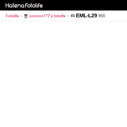
EML-L29
Fotolife
>
cororon777's fotolife
>