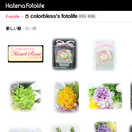
colorbless's fotolife
Fotolife
>
新しい順
|
古い順