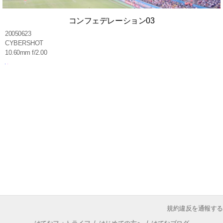
コンフェデレーション03
20050623
CYBERSHOT
10.60mm f/2.00
規約違反を通報する