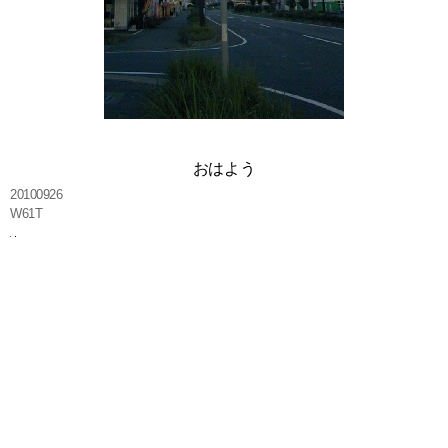
おはよう
20100926
W61T