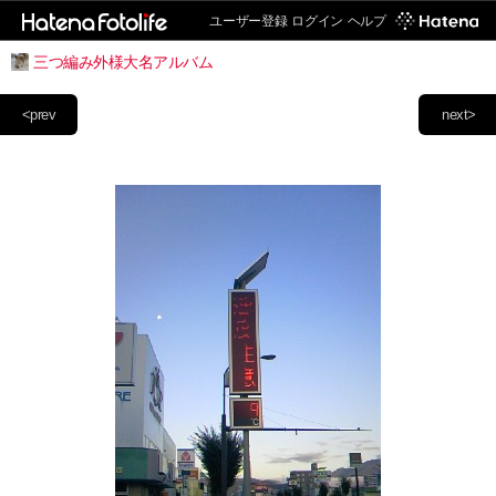
ユーザー登録
ログイン
ヘルプ
三つ編み外様大名アルバム
<prev
next>