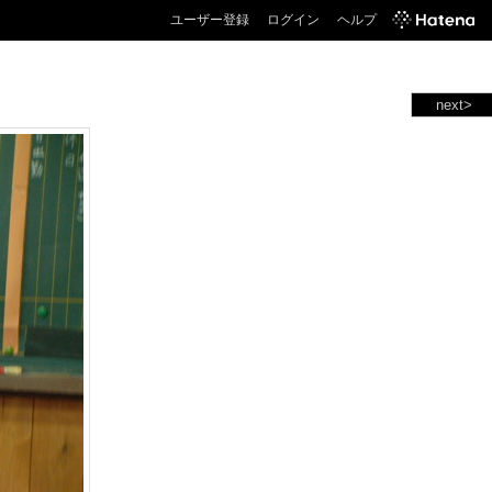
ユーザー登録
ログイン
ヘルプ
next>