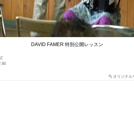
DAVID FAMER 特別公開レッスン
0Z
2.80
オリジナル