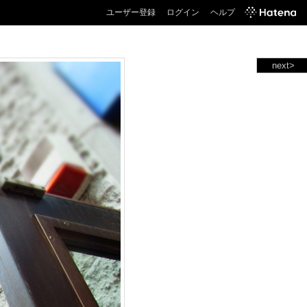
ユーザー登録
ログイン
ヘルプ
next>