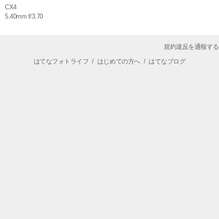
CX4
5.40mm f/3.70
規約違反を通報する
はてなフォトライフ
/
はじめての方へ
/
はてなブログ