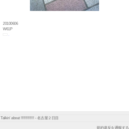
20100606
W61P
Talkin’ about !!!!!!!!!!!!! - 名古屋２日目
規約違反を通報する