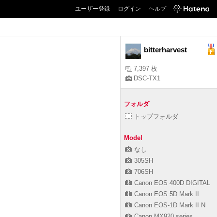
ユーザー登録
ログイン
ヘルプ
bitterharvest
7,397 枚
DSC-TX1
フォルダ
トップフォルダ
Model
なし
305SH
706SH
Canon EOS 400D DIGITAL
Canon EOS 5D Mark II
Canon EOS-1D Mark II N
Canon MX920 series