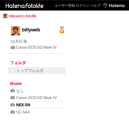
ユーザー登録
ログイン
ヘルプ
billyweb's fotolife
billyweb
821 枚
Canon EOS 5D Mark IV
フォルダ
トップフォルダ
Model
なし
Canon EOS 5D Mark IV
NEX-5N
SC-54A