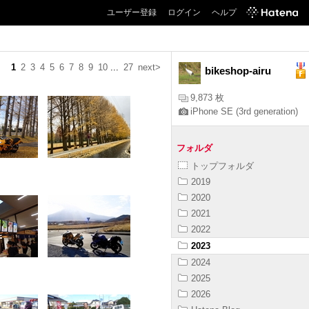
ユーザー登録
ログイン
ヘルプ
1
2
3
4
5
6
7
8
9
10
...
27
next>
bikeshop-airu
9,873 枚
iPhone SE (3rd generation)
フォルダ
トップフォルダ
2019
2020
2021
2022
2023
2024
2025
2026