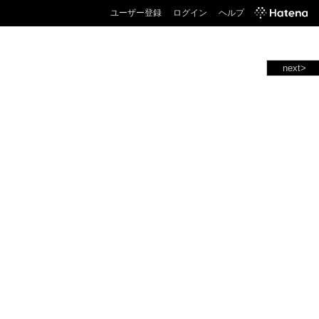
ユーザー登録
ログイン
ヘルプ
next>