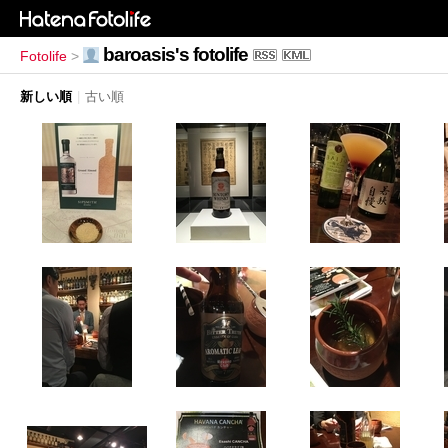
baroasis's fotolife
Fotolife
>
新しい順
|
古い順