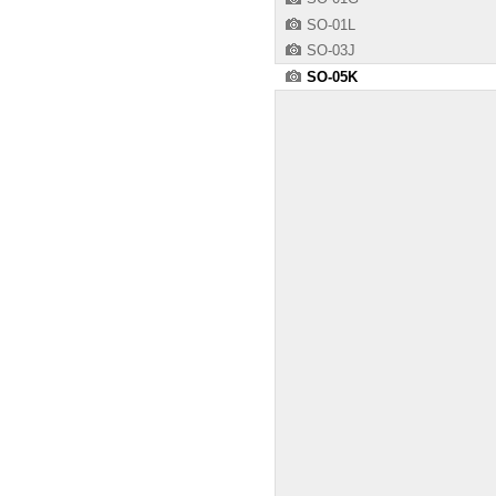
SO-01L
SO-03J
SO-05K