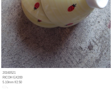
20160521
RICOH GX200
5.10mm f/2.50