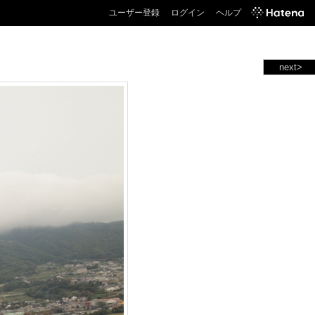
ユーザー登録
ログイン
ヘルプ
next>