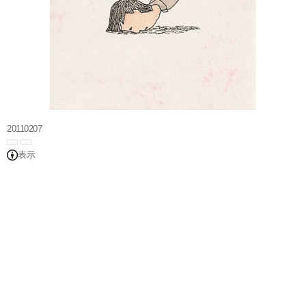
20110207
表示