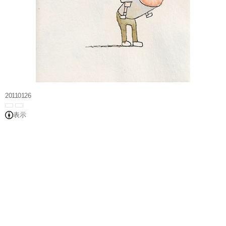
20110126
表示