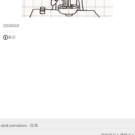
20100418
表示
atodi.animations - 0136