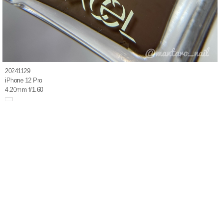
20241129
iPhone 12 Pro
4.20mm f/1.60