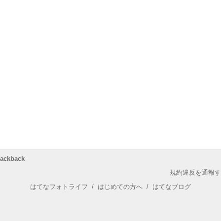
rackback
規約違反を通報す
はてなフォトライフ
/
はじめての方へ
/
はてなブログ