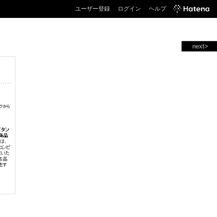
ユーザー登録
ログイン
ヘルプ
next>