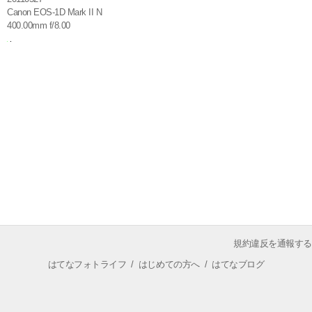
Canon EOS-1D Mark II N
400.00mm f/8.00
規約違反を通報する
はてなフォトライフ
/
はじめての方へ
/
はてなブログ