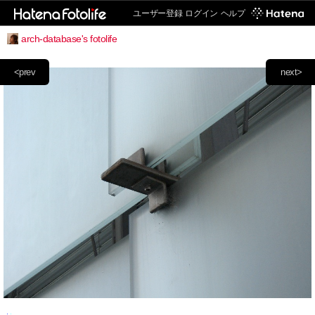
ユーザー登録
ログイン
ヘルプ
arch-database's fotolife
<prev
next>