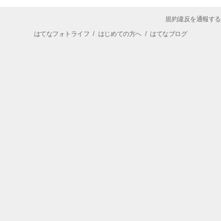
規約違反を通報する
はてなフォトライフ
/
はじめての方へ
/
はてなブログ