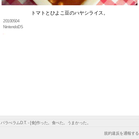
トマトとひよこ豆のハヤシライス。
20100504
NintendoDS
パラべラムD.T. - [食]作った。食べた。うまかった。
規約違反を通報する