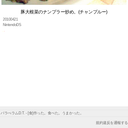
豚大根菜のナンプラー炒め。(チャンプルー)
20100421
NintendoDS
パラべラムD.T. - [食]作った。食べた。うまかった。
規約違反を通報する