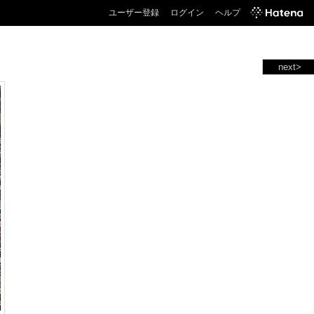
ユーザー登録
ログイン
ヘルプ
next>