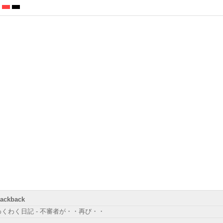
rackback
わくわく日記 - 不審者が・・再び・・