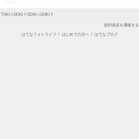
TOKI☆DOKI !! DOKI☆DOKI !!
規約違反を通報する
はてなフォトライフ
/
はじめての方へ
/
はてなブログ