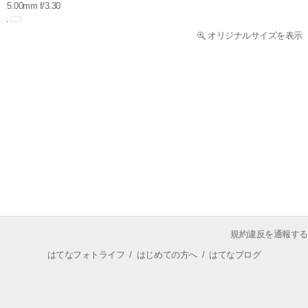
5.00mm f/3.30
オリジナルサイズを表示
規約違反を通報する
はてなフォトライフ
/
はじめての方へ
/
はてなブログ