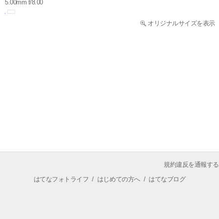
5.00mm f/8.00
オリジナルサイズを表示
規約違反を通報する
はてなフォトライフ
/
はじめての方へ
/
はてなブログ