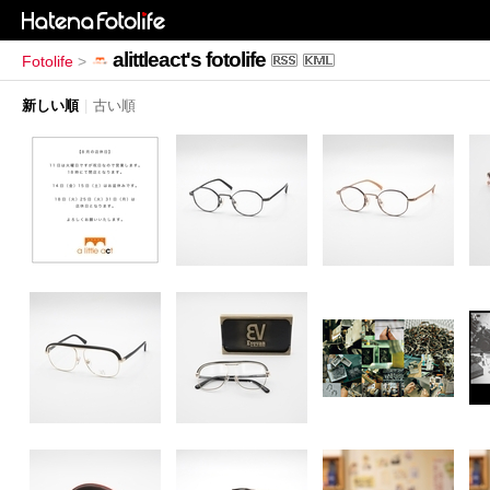
alittleact's fotolife
Fotolife
>
新しい順
|
古い順