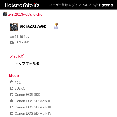
ユーザー登録
ログイン
ヘルプ
akira2013web's fotolife
akira2013web
91,194 枚
ILCE-7M3
フォルダ
トップフォルダ
Model
なし
302KC
Canon EOS 30D
Canon EOS 5D Mark II
Canon EOS 5D Mark III
Canon EOS 5D Mark IV