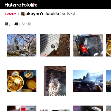
akeyno's fotolife
Fotolife
>
新しい順
|
古い順