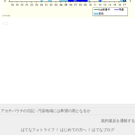
アカチバラチの日記 - 汚染地域には希望の雨となるか
規約違反を通報する
はてなフォトライフ
/
はじめての方へ
/
はてなブログ