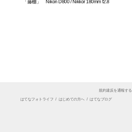
「藤棚」 Nikon D800 / Nikkor 180mm f2.8
規約違反を通報する
はてなフォトライフ
/
はじめての方へ
/
はてなブログ