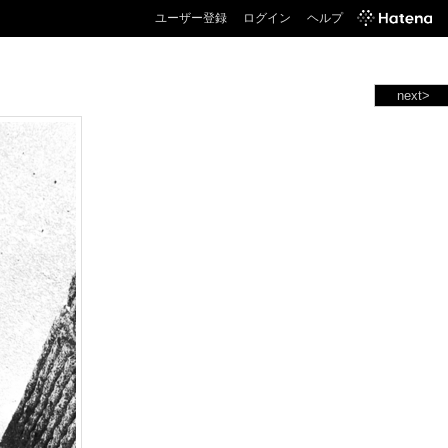
ユーザー登録
ログイン
ヘルプ
next>