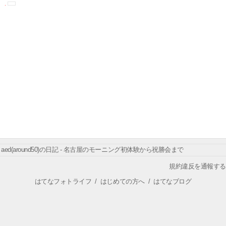
aed(around50)の日記 - 名古屋のモーニング初体験から祝勝会まで
規約違反を通報する
はてなフォトライフ
/
はじめての方へ
/
はてなブログ