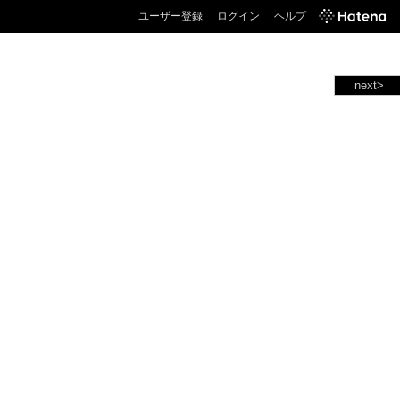
ユーザー登録
ログイン
ヘルプ
next>