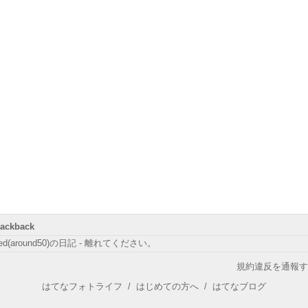
rackback
ed(around50)の日記 - 離れてください。
規約違反を通報す
はてなフォトライフ
/
はじめての方へ
/
はてなブログ