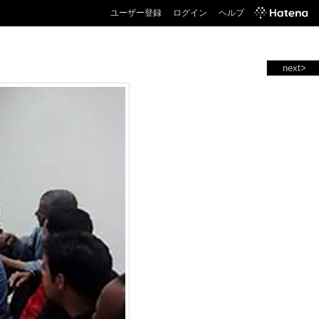
ユーザー登録
ログイン
ヘルプ
next>