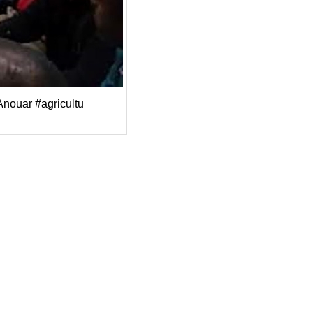
Anouar #agricultu