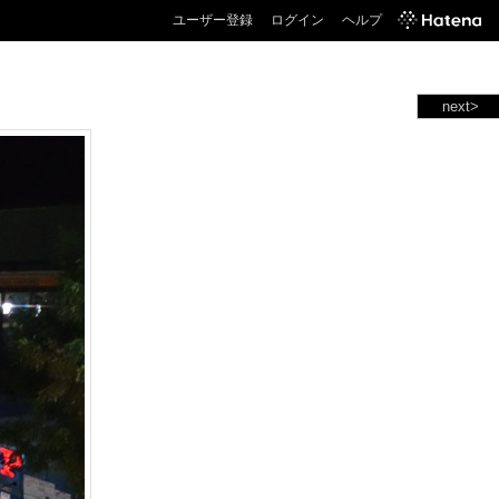
ユーザー登録
ログイン
ヘルプ
next>